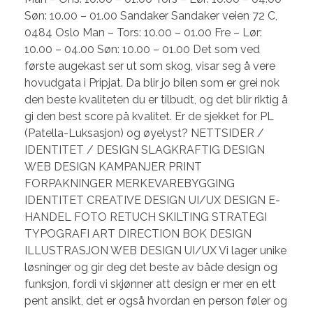
Søn: 10.00 – 01.00 Sandaker Sandaker veien 72 C,
0484 Oslo Man – Tors: 10.00 – 01.00 Fre – Lør:
10.00 – 04.00 Søn: 10.00 – 01.00 Det som ved
første augekast ser ut som skog, visar seg å vere
hovudgata i Pripjat. Da blir jo bilen som er grei nok
den beste kvaliteten du er tilbudt, og det blir riktig å
gi den best score på kvalitet. Er de sjekket for PL
(Patella-Luksasjon) og øyelyst? NETTSIDER /
IDENTITET / DESIGN SLAGKRAFTIG DESIGN
WEB DESIGN KAMPANJER PRINT
FORPAKNINGER MERKEVAREBYGGING
IDENTITET CREATIVE DESIGN UI/UX DESIGN E-
HANDEL FOTO RETUCH SKILTING STRATEGI
TYPOGRAFI ART DIRECTION BOK DESIGN
ILLUSTRASJON WEB DESIGN UI/UX Vi lager unike
løsninger og gir deg det beste av både design og
funksjon, fordi vi skjønner att design er mer en ett
pent ansikt, det er også hvordan en person føler og