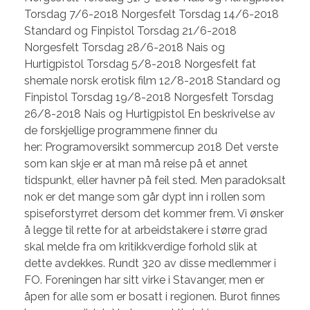
Torsdag 7/6-2018 Norgesfelt Torsdag 14/6-2018
Standard og Finpistol Torsdag 21/6-2018
Norgesfelt Torsdag 28/6-2018 Nais og
Hurtigpistol Torsdag 5/8-2018 Norgesfelt fat
shemale norsk erotisk film 12/8-2018 Standard og
Finpistol Torsdag 19/8-2018 Norgesfelt Torsdag
26/8-2018 Nais og Hurtigpistol En beskrivelse av
de forskjellige programmene finner du
her: Programoversikt sommercup 2018 Det verste
som kan skje er at man må reise på et annet
tidspunkt, eller havner på feil sted. Men paradoksalt
nok er det mange som går dypt inn i rollen som
spiseforstyrret dersom det kommer frem. Vi ønsker
å legge til rette for at arbeidstakere i større grad
skal melde fra om kritikkverdige forhold slik at
dette avdekkes. Rundt 320 av disse medlemmer i
FO. Foreningen har sitt virke i Stavanger, men er
åpen for alle som er bosatt i regionen. Burot finnes