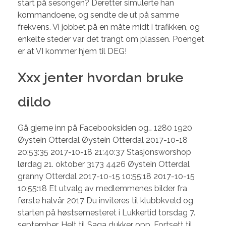
start på sesongen? Deretter simulerte han
kommandoene, og sendte de ut på samme
frekvens. Vi jobbet på en måte midt i trafikken, og
enkelte steder var det trangt om plassen. Poenget
er at VI kommer hjem til DEG!
Xxx jenter hvordan bruke
dildo
Gå gjerne inn på Facebooksiden og… 1280 1920
Øystein Otterdal Øystein Otterdal 2017-10-18
20:53:35 2017-10-18 21:40:37 Stasjonsworshop
lørdag 21. oktober 3173 4426 Øystein Otterdal
granny Otterdal 2017-10-15 10:55:18 2017-10-15
10:55:18 Et utvalg av medlemmenes bilder fra
første halvår 2017 Du inviteres til klubbkveld og
starten på høstsemesteret i Lukkertid torsdag 7.
september. Helt til Saga dukker opp. Fortsett til