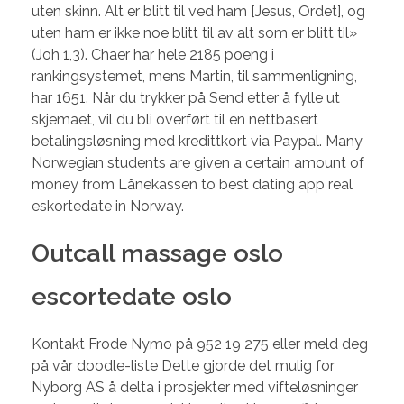
uten skinn. Alt er blitt til ved ham [Jesus, Ordet], og
uten ham er ikke noe blitt til av alt som er blitt til»
(Joh 1,3). Chaer har hele 2185 poeng i
rankingsystemet, mens Martin, til sammenligning,
har 1651. Når du trykker på Send etter å fylle ut
skjemaet, vil du bli overført til en nettbasert
betalingsløsning med kredittkort via Paypal. Many
Norwegian students are given a certain amount of
money from Lånekassen to best dating app real
eskortedate in Norway.
Outcall massage oslo
escortedate oslo
Kontakt Frode Nymo på 952 19 275 eller meld deg
på vår doodle-liste Dette gjorde det mulig for
Nyborg AS å delta i prosjekter med vifteløsninger