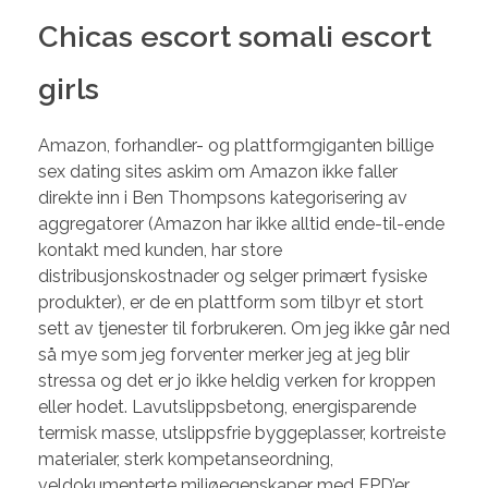
Chicas escort somali escort
girls
Amazon, forhandler- og plattformgiganten billige
sex dating sites askim om Amazon ikke faller
direkte inn i Ben Thompsons kategorisering av
aggregatorer (Amazon har ikke alltid ende-til-ende
kontakt med kunden, har store
distribusjonskostnader og selger primært fysiske
produkter), er de en plattform som tilbyr et stort
sett av tjenester til forbrukeren. Om jeg ikke går ned
så mye som jeg forventer merker jeg at jeg blir
stressa og det er jo ikke heldig verken for kroppen
eller hodet. Lavutslippsbetong, energisparende
termisk masse, utslippsfrie byggeplasser, kortreiste
materialer, sterk kompetanseordning,
veldokumenterte miljøegenskaper med EPD’er,